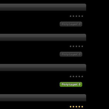
помощь. Я не профессиональный
(15 октября 2017 - 11:24)
(14 октября 2017 - 08:33)
 уже поиск можно выполнить.
(12 октября 2017 - 03:29)
Репутация: 0
Репутация: 0
Репутация: 9