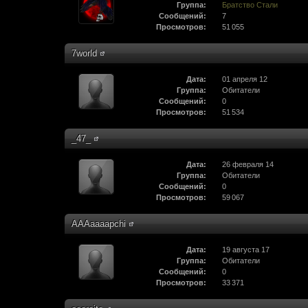
Группа:
Братство Стали
Сообщений:
7
Просмотров:
51 055
7world
Дата:
01 апреля 12
Группа:
Обитатели
Сообщений:
0
Просмотров:
51 534
_47_
Дата:
26 февраля 14
Группа:
Обитатели
Сообщений:
0
Просмотров:
59 067
AAAaaaapchi
Дата:
19 августа 17
Группа:
Обитатели
Сообщений:
0
Просмотров:
33 371