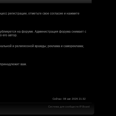
(29 марта 2018 - 15:20)
(28 марта 2018 - 19:11)
цесс регистрации, отметьте свое согласие и нажмите
(28 марта 2018 - 19:11)
очаще группы ВК новости.
(04 марта 2018 - 20:27)
(04 марта 2018 - 20:00)
публикуется на форуме. Администрация форума снимает с
(24 февраля 2018 - 14:13)
 его автор.
. делал модели для FOnline, 7,62
(24 февраля 2018 - 10:54)
нальной и религиозной вражды; реклама и самореклама;
(13 февраля 2018 - 21:49)
(13 февраля 2018 - 06:00)
пещеры, крысиные пещеры, Храм
(09 января 2018 - 14:16)
 принадлежит вам.
(08 января 2018 - 22:19)
(08 января 2018 - 22:17)
(07 января 2018 - 12:52)
(05 января 2018 - 19:06)
(05 января 2018 - 14:03)
Сейчас: 08 авг 2026 21:32
(05 января 2018 - 14:02)
Система для сообществ IP.Board
(16 ноября 2017 - 20:26)
(16 ноября 2017 - 16:13)