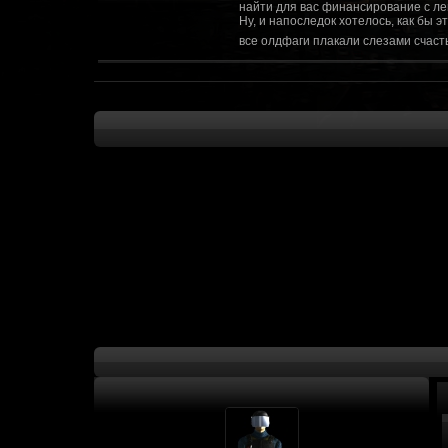
найти для вас финансирование с ле
Ну, и напоследок хотелось, как бы 
все олдфаги плакали слезами счасть
CourierSix
:
Здравствуйте, заходите в наш диско
https://discordapp.com/invite/SxX7Zxf
Рыцарь Братства
:
Здравствуйте, ребята! Может я как-
CourierSix
:
Как доберемся до озвучки, постарае
SomebodySomeone
:
Привет реббя! Жду не дождусь, верн
F@Nt0M
:
Надо будет как-то запилить тут сс
F@Nt0M
:
А попробуем-ка мы проверку на пос
Kadzicy
:
а ещо можна крч сделать тупа 3д (т
показывать эту катсцену а квесты потом
F@Nt0M
:
Ок. Если мы захотим сделать карту 
faeton777
:
Сорян за нахальство, просто контент
тем лучше. Реактор скажем уже есть
оригинальной обстановки. Каждая ло
базе реактор сделать очистку убежи
сначала города в которых уже была б
faeton777
:
Вам нужно изменить вектор вашего п
вы хотите релиз: вам нужны 4-5 мапы
Городом убежища и граждане напали 
против рейдеров... Модор против ре
каравана опять же - локи с пустины.
получить....