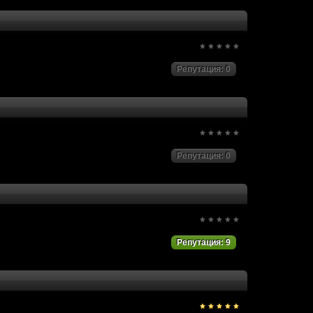
помощь. Я не профессиональный
(15 октября 2017 - 11:24)
(14 октября 2017 - 08:33)
 уже поиск можно выполнить.
(12 октября 2017 - 03:29)
Репутация: 0
Репутация: 0
Репутация: 9