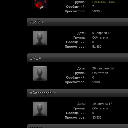
Группа:
Братство Стали
Сообщений:
7
Просмотров:
50 996
7world
Дата:
01 апреля 12
Группа:
Обитатели
Сообщений:
0
Просмотров:
51 480
_47_
Дата:
26 февраля 14
Группа:
Обитатели
Сообщений:
0
Просмотров:
59 005
AAAaaaapchi
Дата:
19 августа 17
Группа:
Обитатели
Сообщений:
0
Просмотров:
33 332