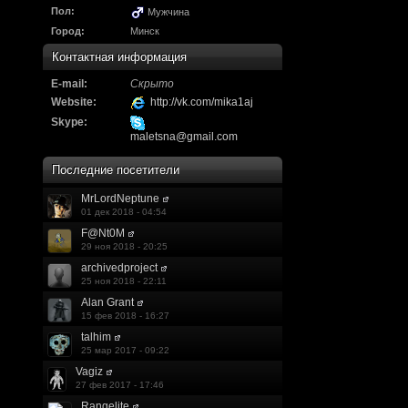
Надо будет как-то з
Пол:
Мужчина
другие информацио
Город:
Минск
https://discord.gg/W
Контактная информация
E-mail:
Скрыто
F@Nt0M
:
А попробуем-ка мы
Website:
http://vk.com/mika1aj
до анонса...
https:/
Skype:
maletsna@gmail.com
Kadzicy
:
а ещо можна крч сде
Последние посетители
трехмерны) катсцену
MrLordNeptune
01 дек 2018 - 04:54
локации ну типа пр
F@Nt0M
показывать эту кат
29 ноя 2018 - 20:25
archivedproject
поиграть очень хотч
25 ноя 2018 - 22:11
Alan Grant
эххххх.....................
15 фев 2018 - 16:27
talhim
F@Nt0M
:
Ок. Если мы захоти
25 мар 2017 - 09:22
обязательно прислу
Vagiz
27 фев 2017 - 17:46
Rangelite