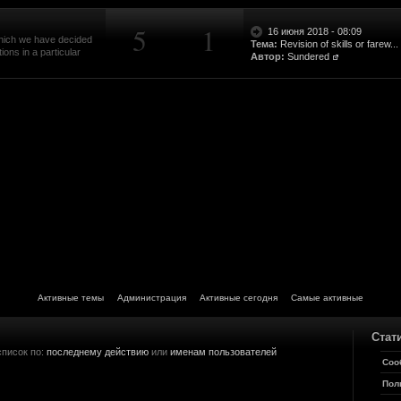
ала.
5
1
16 июня 2018 - 08:09
 which we have decided
Тема:
Revision of skills or farew...
tube.
ons in a particular
Автор:
Sundered
е секрет?
 узнал о проекте , несказанно рад !!!!! Спасибо огромное что занимаетесь таки
о.
ти стоит рассказывать...
ля отпуска. А то от работы кони дохнут.
ак он увидит свет.
 требует к себе очень много внимания, но поверь узнав о вашем проекте я сле
Активные темы
Администрация
Активные сегодня
Самые активные
нужным озвучить подобную фразу...
Стат
уже подросли и им не до этого, а для любителей 3 и 4 части это не интересно
до сделать.
список по:
последнему действию
или
именам пользователей
Соо
4
Пол
ичку группы стучался - то там уже обсудили, разберёмся дальше уже со скрипт