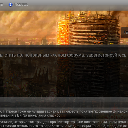
ия
Помощь
Г
ы стать полноправным членом форума, зарегистрируйтесь. Б
м. Патреон тоже не лучший вариант, так как есть понятие "косвенное финанси
вования в ВК. За пожелания спасибо.
умников, которые там трындят про кикстартер. Они ничегошеньки не смыслят 
 вы смогли легально что-то заработать на модификации Fallout 2, с продаж ко