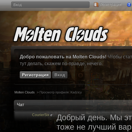
Вход
Регистрация
Добро пожаловать на Molten Clouds!
Чтобы стат
тут делать, скажем по-правде, нечего.
Регистрация
Вход
Molten Clouds
>
Просмотр профиля: Kadzicy
Чат
CourierSix
:
Добрый день. Мы эт
тоже не лучший вари